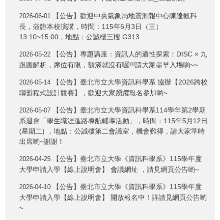
【公告】歡迎中央氣象局地震測報中心陳達毅科
2026-06-01
長，蒞臨本校演講，時間：115年6月3日（三）
13:10~15:00，地點：公誠樓三樓 G313
【公告】專題講座：資訊人的適性探索：DISC × 九
2026-05-22
跟圖解析，席位有限，額滿就沒有囉!!!請大家盡早入場喲~~
【公告】臺北市立大學資訊科學系 協辦【2026跨校
2026-05-14
聯盟程式設計競賽】，歡迎大家踴躍報名參加喲~
【公告】臺北市立大學資訊科學系114學年第2學期
2026-05-07
系週會「學生職涯進路導航輔導活動」，時間：115年5月12日
(星期二) ，地點：公誠樓第二會議室，機會難得，請大家準時
出席喲~謝謝！
【公告】臺北市立大學《資訊科學系》115學年度
2026-04-25
大學申請入學【線上說明會】 會議網址 ，請見網頁公告喲~
【公告】臺北市立大學《資訊科學系》115學年度
2026-04-10
大學申請入學【線上說明會】 開放報名中！詳請見網頁公告喲
~