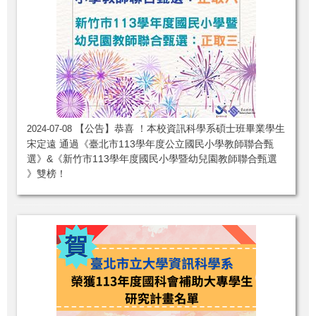
【公告】恭喜 ！本校資訊科學系碩士班畢業學生
2024-07-08
宋定遠 通過《臺北市113學年度公立國民小學教師聯合甄
選》&《新竹市113學年度國民小學暨幼兒園教師聯合甄選
》雙榜！