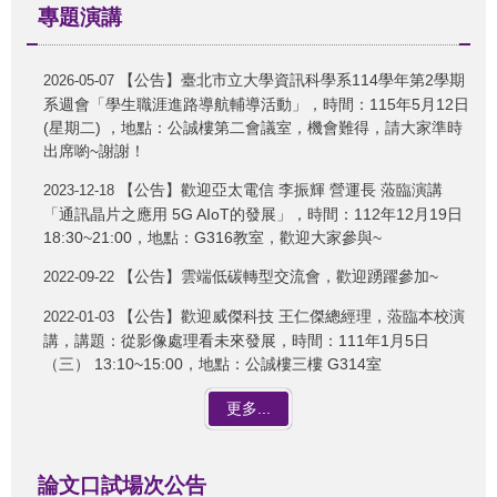
專題演講
【公告】臺北市立大學資訊科學系114學年第2學期
2026-05-07
系週會「學生職涯進路導航輔導活動」，時間：115年5月12日
(星期二) ，地點：公誠樓第二會議室，機會難得，請大家準時
出席喲~謝謝！
【公告】歡迎亞太電信 李振輝 營運長 蒞臨演講
2023-12-18
「通訊晶片之應用 5G AIoT的發展」，時間：112年12月19日
18:30~21:00，地點：G316教室，歡迎大家參與~
【公告】雲端低碳轉型交流會，歡迎踴躍參加~
2022-09-22
【公告】歡迎威傑科技 王仁傑總經理，蒞臨本校演
2022-01-03
講，講題：從影像處理看未來發展，時間：111年1月5日
（三） 13:10~15:00，地點：公誠樓三樓 G314室
更多...
論文口試場次公告