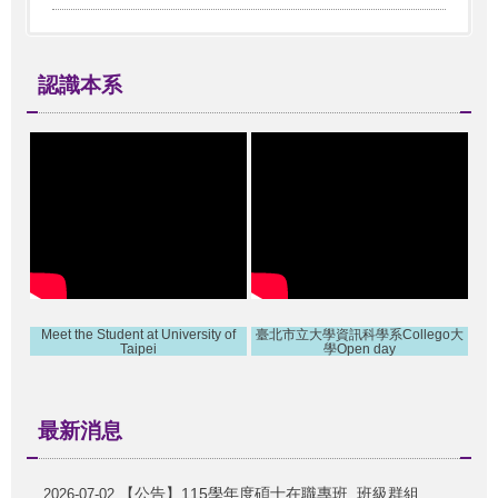
認識本系
Meet the Student at University of
臺北市立大學資訊科學系Collego大
Taipei
學Open day
最新消息
【公告】115學年度碩士在職專班_班級群組
2026-07-02