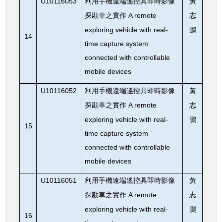
U10116053
利用手機遠端遙控具即時影像
黃
A remote
探勘車之實作
志
exploring vehicle with real-
鵬
14
time capture system
connected with controllable
mobile devices
U10116052
利用手機遠端遙控具即時影像
黃
A remote
探勘車之實作
志
exploring vehicle with real-
鵬
15
time capture system
connected with controllable
mobile devices
U10116051
利用手機遠端遙控具即時影像
黃
A remote
探勘車之實作
志
exploring vehicle with real-
鵬
16