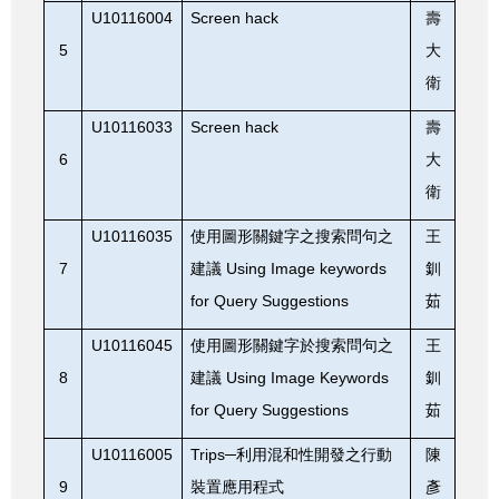
U10116004
Screen hack
壽
5
大
衛
U10116033
Screen hack
壽
6
大
衛
U10116035
使用圖形關鍵字之搜索問句之
王
7
Using Image keywords
建議
釧
for Query Suggestions
茹
U10116045
使用圖形關鍵字於搜索問句之
王
8
Using Image Keywords
建議
釧
for Query Suggestions
茹
U10116005
Trips
─利用混和性開發之行動
陳
9
裝置應用程式
彥