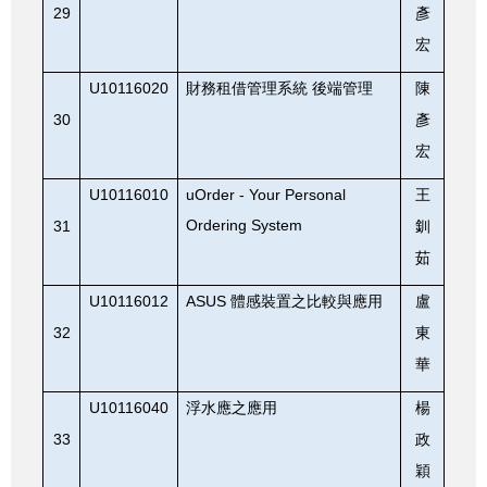
29
彥
宏
U10116020
財務租借管理系統
後端管理
陳
30
彥
宏
U10116010
uOrder - Your Personal
王
Ordering System
31
釧
茹
U10116012
ASUS
體感裝置之比較與應用
盧
32
東
華
U10116040
浮水應之應用
楊
33
政
穎