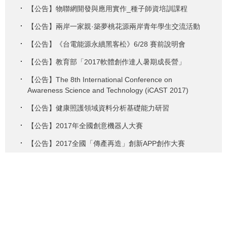
【公告】物聯網開發與應用實作_種子師資培訓課程
【公告】兩岸一家親·築夢桃花源兩岸青年學生交流活動
【公告】《台電能源永續黑客松》6/28 賽前說明會
【公告】教育部「2017軟體創作達人暑期成長營」
【公告】The 8th International Conference on
Awareness Science and Technology (iCAST 2017)
【公告】健康照護領域資料分析基礎能力研習
【公告】2017年全國創意機器人大賽
【公告】2017全國「傳產再造」創新APP創作大賽
【公告】南投縣106年度教育雲策略聯盟- 全國資訊科技教
育合作社群研討會實施計畫
繁體
简体
English
地址 : 10048臺北市中正區愛國西路1號公誠樓3樓&5樓 | 電話：886-