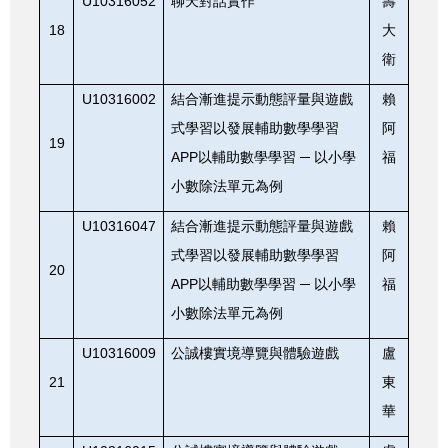
U10316052
聊天對話實作
壽
18
大
衛
U10316002
結合漸進提示動態評量與遊戲
賴
式學習以發展輔助數學學習
阿
19
APP
以輔助數學學習
─
以小學
福
小數除法單元為例
U10316047
結合漸進提示動態評量與遊戲
賴
式學習以發展輔助數學學習
阿
20
APP
以輔助數學學習
─
以小學
福
小數除法單元為例
U10316009
公誠樓實境導覽與體驗遊戲
盧
21
東
華