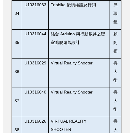
U10316033
Tripbike
後續維護及行銷
洪
34
瑞
鍾
U10316044
Arduino
結合
與行動載具之密
賴
35
室逃脫遊戲設計
阿
福
U10316029
Virtual Reality Shooter
壽
36
大
衛
U10316040
Virtual Reality Shooter
壽
37
大
衛
U10316026
VIRTUAL REALITY
壽
SHOOTER
38
大