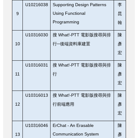
U10216038
Supporting Design Patterns
李
Using Functional
9
昆
Programming
翰
U10316030
What!-PTT
搜
電影版搜尋與排
陳
10
行─後端資料庫建置
彥
宏
U10316031
What!-PTT
搜
電影版搜尋與排
陳
11
行
彥
宏
U10316013
What!-PTT
搜
電影版搜尋與排
陳
12
行前端應用
彥
宏
U10316046
ErChat - An Erasable
陳
Communication System
13
彥