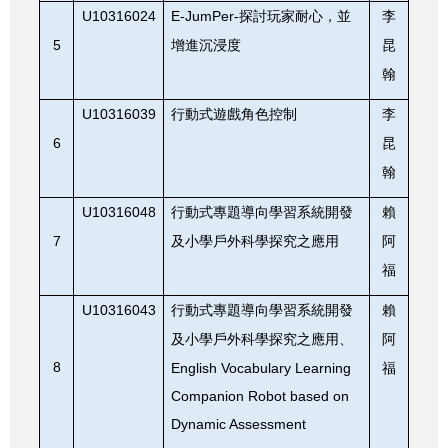
U10316024
E-JumPer-
探討玩家耐心，並
李
5
增進沉浸度
昆
翰
U10316039
行動式遊戲角色控制
李
6
昆
翰
U10316048
行動式專題導向學習系統開發
賴
7
及小學戶外科學探究之應用
阿
福
U10316043
行動式專題導向學習系統開發
賴
及小學戶外科學探究之應用、
阿
8
English Vocabulary Learning
福
Companion Robot based on
Dynamic Assessment