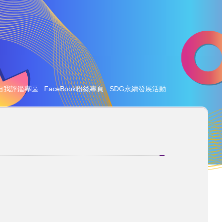
自我評鑑專區
FaceBook粉絲專頁
SDG永續發展活動