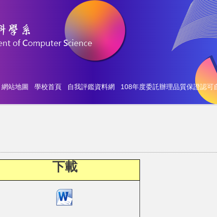
網站地圖
學校首頁
自我評鑑資料網
108年度委託辦理品質保證認可
下載