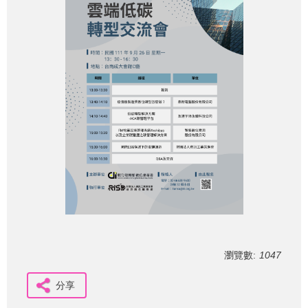
瀏覽數:
1047
分享