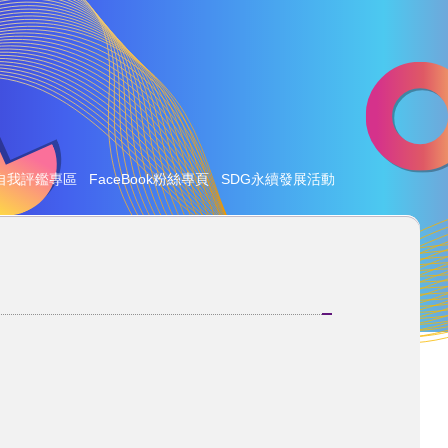
自我評鑑專區
FaceBook粉絲專頁
SDG永續發展活動