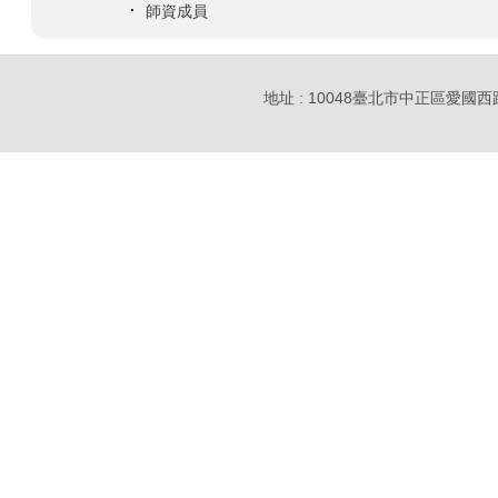
師資成員
地址 : 10048臺北市中正區愛國西路1號公