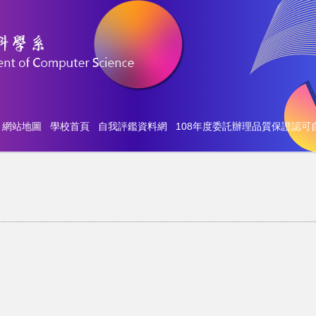
網站地圖
學校首頁
自我評鑑資料網
108年度委託辦理品質保證認可