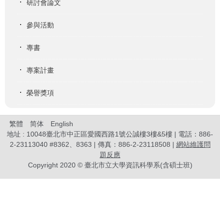
研討會論文
參與活動
專書
專案計畫
榮譽獎項
繁體
简体
English
地址 : 10048臺北市中正區愛國西路1號公誠樓3樓&5樓 | 電話：886-
2-23113040 #8362、8363 | 傳真：886-2-23118508 |
網站維護問
題反應
Copyright 2020 © 臺北市立大學資訊科學系(含碩士班)